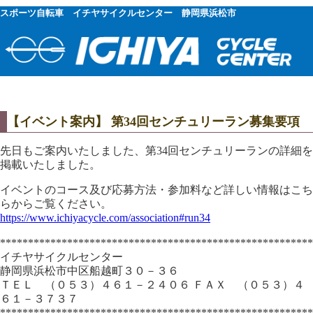
スポーツ自転車 イチヤサイクルセンター 静岡県浜松市
【イベント案内】 第34回センチュリーラン募集要項
先日もご案内いたしました、第34回センチュリーランの詳細を
掲載いたしました。
イベントのコース及び応募方法・参加料など詳しい情報はこち
らからご覧ください。
https://www.ichiyacycle.com/association#run34
********************************************************
イチヤサイクルセンター
静岡県浜松市中区船越町３０－３６
ＴＥＬ （０５３）４６１－２４０６ ＦＡＸ （０５３）４
６１－３７３７
********************************************************