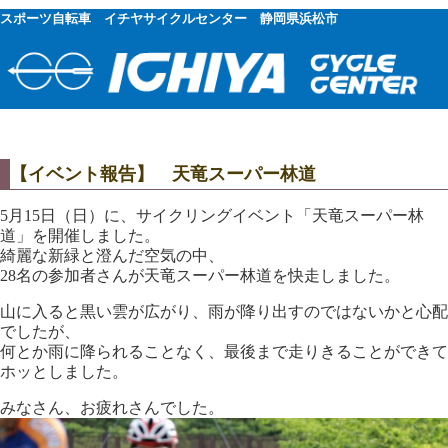
スポーツ自転車 イチヤサイクルセンター 静岡県浜松市
【イベント報告】 天竜スーパー林道
5月15日（日）に、サイクリングイベント「天竜スーパー林
道」を開催しました。
綺麗な新緑と澄んだ空気の中、
28名の参加者さんが天竜スーパー林道を快走しました。
山に入ると黒い雲が広がり、雨が降り出すのではないかと心配
でしたが、
何とか雨に降られることなく、最後まで走りきることができて
ホッとしました。
みなさん、お疲れさんでした。